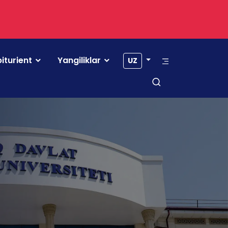
iturient
Yangiliklar
UZ