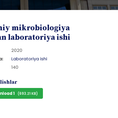
y mikrobiologiya
n laboratoriya ishi
2020
a:
Laboratoriya ishi
140
lishlar
nload 1
(693.21 KB)