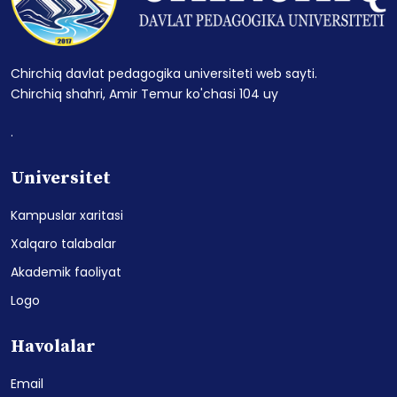
Chirchiq davlat pedagogika universiteti web sayti.
Chirchiq shahri, Amir Temur ko'chasi 104 uy
.
Universitet
Kampuslar xaritasi
Xalqaro talabalar
Akademik faoliyat
Logo
Havolalar
Email