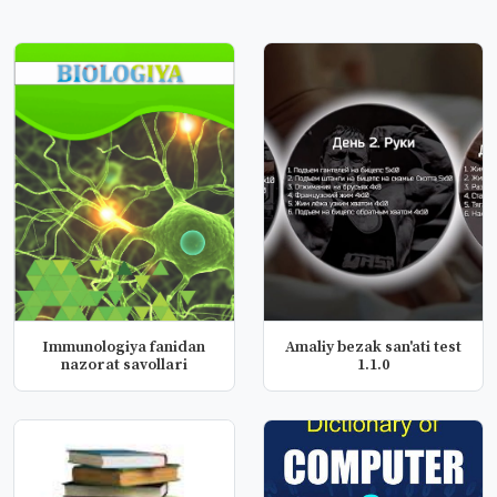
Immunologiya fanidan
Amaliy bezak san'ati test
nazorat savollari
1.1.0