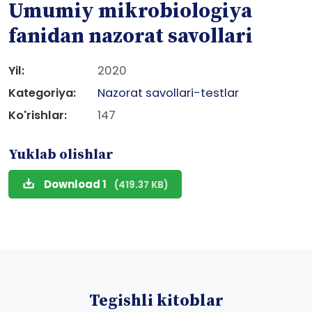
Umumiy mikrobiologiya
fanidan nazorat savollari
Yil:
2020
Kategoriya:
Nazorat savollari-testlar
Ko'rishlar:
147
Yuklab olishlar
Download 1
(419.37 KB)
Tegishli kitoblar