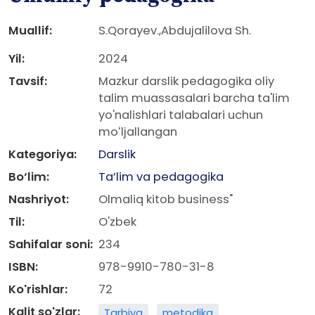
Muallif:
S.Qorayev.,Abdujalilova Sh.
Yil:
2024
Tavsif:
Mazkur darslik pedagogika oliy
talim muassasalari barcha ta'lim
yo'nalishlari talabalari uchun
moʻljallangan
Kategoriya:
Darslik
Bo‘lim:
Ta’lim va pedagogika
Nashriyot:
Olmaliq kitob business"
Til:
O'zbek
Sahifalar soni:
234
ISBN:
978-9910-780-31-8
Ko'rishlar:
72
Kalit so'zlar:
Tarbiya
metodika