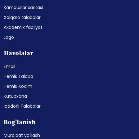
Kampuslar xaritasi
Xalqaro talabalar
Akademik faoliyat
Logo
Havolalar
Email
Hemis Talaba
Hemis Xodim
Kutubxona
Iqtidorli Talabalar
Bog'lanish
Murojaat yo'llash