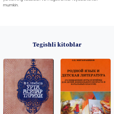
mumkin.
Tegishli kitoblar