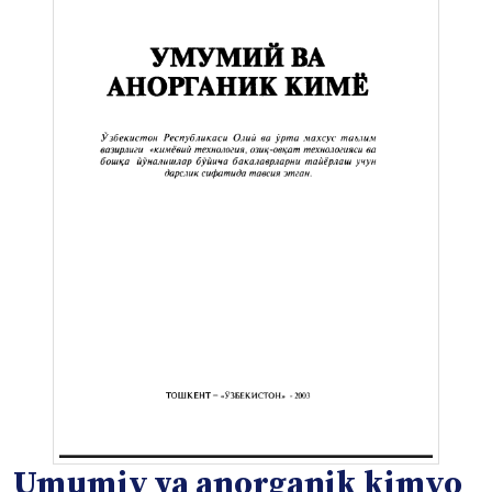
Umumiy va anorganik kimyo