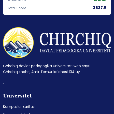
World Rank
3537.5
Total Score
Chirchiq davlat pedagogika universiteti web sayti.
Chirchiq shahri, Amir Temur ko'chasi 104 uy
.
Universitet
Kampuslar xaritasi