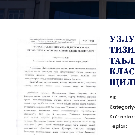
УЗЛУ
ТИЗИ
ТАЪЛ
КЛАС
i
ЩИЛ
Yil:
Kategoriy
Ko'rishlar:
i
Teglar: