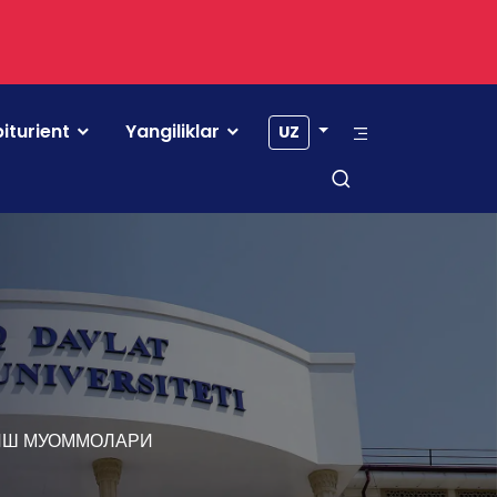
iturient
Yangiliklar
UZ
ЛИШ МУОММОЛАРИ