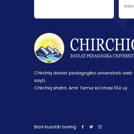
Nati
Chirchiq davlat pedagogika universiteti web
sayti.
Chirchiq shahri, Amir Temur ko'chasi 104 uy
.
Bizni kuzatib boring