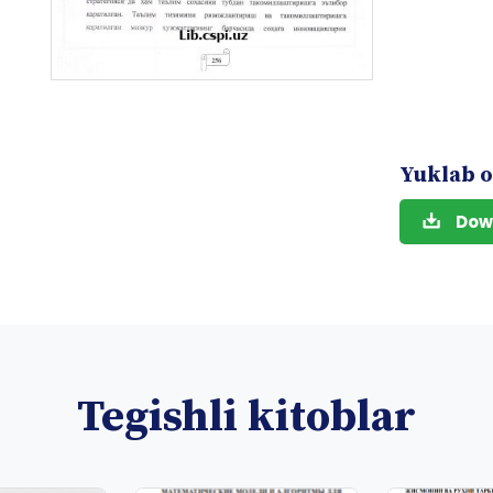
Yuklab o
Dow
Tegishli kitoblar