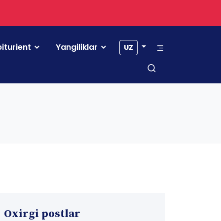
iturient
Yangiliklar
UZ
Oxirgi postlar