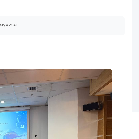
vayevna