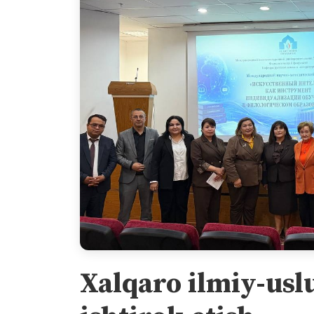
Xalqaro ilmiy-usl