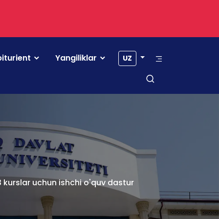
iturient
Yangiliklar
UZ
- 3 kurslar uchun ishchi o'quv dastur