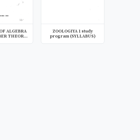
ZOOLOGIYA 1 study
ER THEORY
program (SYLLABUS)
 of e...