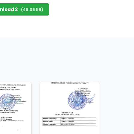
nload 2
(49.05 KB)