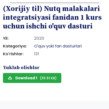
(Xorijiy til) Nutq malakalari
integratsiyasi fanidan 1 kurs
uchun ishchi o'quv dasturi
Yil:
2020
Kategoriya:
O'quv yoki fan dasturlari
Ko'rishlar:
131
Yuklab olishlar
Download 1
(39.81 KB)