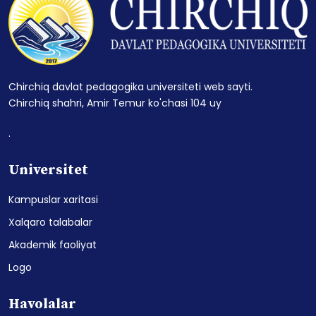
Chirchiq davlat pedagogika universiteti web sayti.
Chirchiq shahri, Amir Temur ko'chasi 104 uy
.
Universitet
Kampuslar xaritasi
Xalqaro talabalar
Akademik faoliyat
Logo
Havolalar