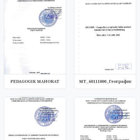
PEDAGOGIK MAHORAT
МТ_60111000_География_ва