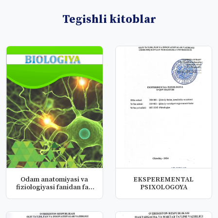
Tegishli kitoblar
Odam anatomiyasi va
EKSPEREMENTAL
fiziologiyasi fanidan fan
PSIXOLOGOYA
dast...