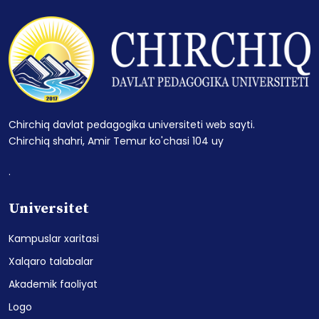
Chirchiq davlat pedagogika universiteti web sayti.
Chirchiq shahri, Amir Temur ko'chasi 104 uy
.
Universitet
Kampuslar xaritasi
Xalqaro talabalar
Akademik faoliyat
Logo