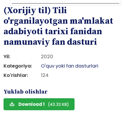
(Xorijiy til) Tili
o'rganilayotgan ma'mlakat
adabiyoti tarixi fanidan
namunaviy fan dasturi
Yil:
2020
Kategoriya:
O'quv yoki fan dasturlari
Ko'rishlar:
124
Yuklab olishlar
Download 1
(43.32 KB)