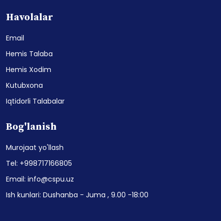
Havolalar
Email
Hemis Talaba
Hemis Xodim
Kutubxona
Iqtidorli Talabalar
Bog'lanish
Murojaat yo'llash
Tel: +998717166805
Email: info@cspu.uz
Ish kunlari: Dushanba - Juma , 9.00 -18:00