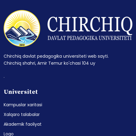
Chirchiq davlat pedagogika universiteti web sayti.
Chirchiq shahri, Amir Temur ko'chasi 104 uy
.
Universitet
Kampuslar xaritasi
Xalqaro talabalar
Akademik faoliyat
Logo