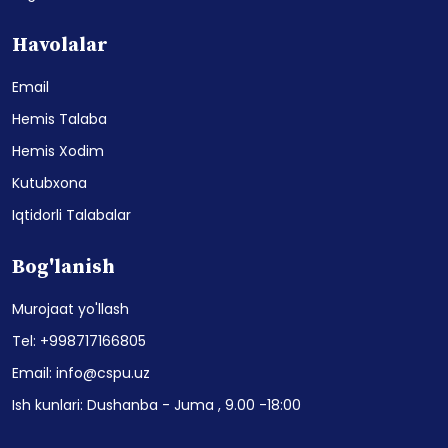
Havolalar
Email
Hemis Talaba
Hemis Xodim
Kutubxona
Iqtidorli Talabalar
Bog'lanish
Murojaat yo'llash
Tel: +998717166805
Email: info@cspu.uz
Ish kunlari: Dushanba - Juma , 9.00 -18:00