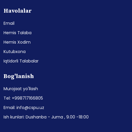
Havolalar
Email
Hemis Talaba
Hemis Xodim
Kutubxona
Iqtidorli Talabalar
Bog'lanish
Murojaat yo'llash
Tel: +998717166805
Email: info@cspu.uz
Ish kunlari: Dushanba - Juma , 9.00 -18:00