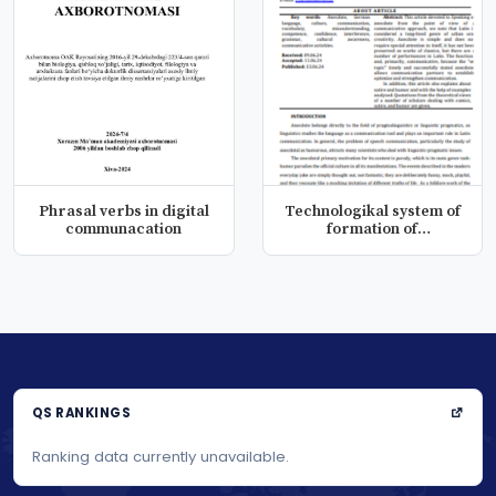
Phrasal verbs in digital
Technologikal system of
communacation
formation of
sociolingvist...
QS RANKINGS
Ranking data currently unavailable.