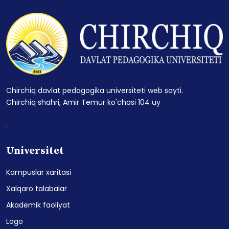
Chirchiq davlat pedagogika universiteti web sayti.
Chirchiq shahri, Amir Temur ko'chasi 104 uy
.
Universitet
Kampuslar xaritasi
Xalqaro talabalar
Akademik faoliyat
Logo