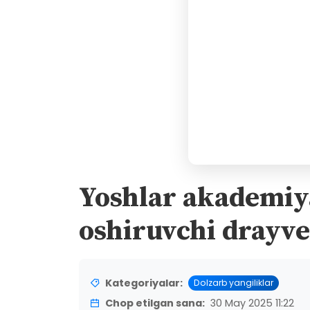
Yoshlar akademiya
oshiruvchi drayve
Kategoriyalar:
Dolzarb yangiliklar
Chop etilgan sana:
30 May 2025 11:22