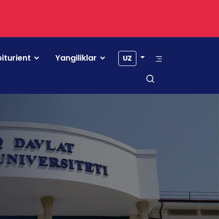
iturient
Yangiliklar
UZ