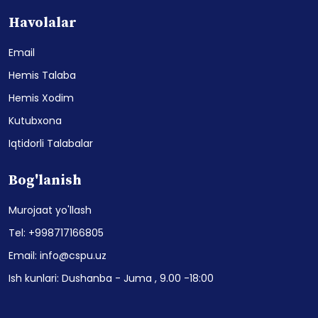
Havolalar
Email
Hemis Talaba
Hemis Xodim
Kutubxona
Iqtidorli Talabalar
Bog'lanish
Murojaat yo'llash
Tel: +998717166805
Email: info@cspu.uz
Ish kunlari: Dushanba - Juma , 9.00 -18:00