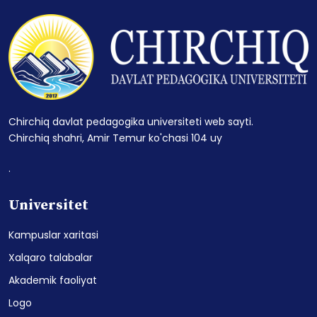
Chirchiq davlat pedagogika universiteti web sayti.
Chirchiq shahri, Amir Temur ko'chasi 104 uy
.
Universitet
Kampuslar xaritasi
Xalqaro talabalar
Akademik faoliyat
Logo