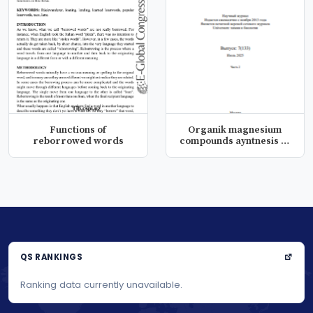
Functions of
Organik magnesium
reborrowed words
compounds ayntnesis of
aromatic...
QS RANKINGS
Ranking data currently unavailable.