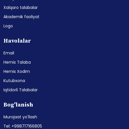
Xalqaro talabalar
Akademik faoliyat
Logo
Havolalar
Email
Hemis Talaba
Hemis Xodim
Kutubxona
Iqtidorli Talabalar
Bog'lanish
Murojaat yo'llash
Tel: +998717166805