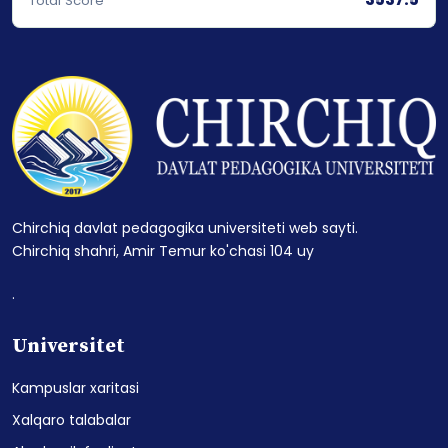
Total Score
Chirchiq davlat pedagogika universiteti web sayti.
Chirchiq shahri, Amir Temur ko'chasi 104 uy
.
Universitet
Kampuslar xaritasi
Xalqaro talabalar