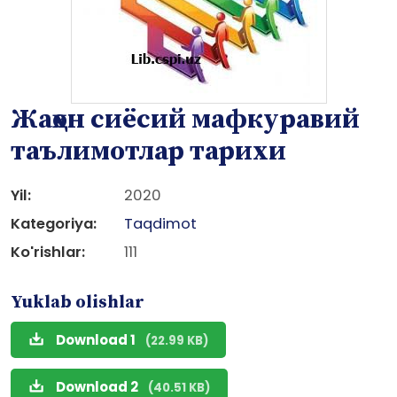
Жаҳон сиёсий мафкуравий
таълимотлар тарихи
Yil:
2020
Kategoriya:
Taqdimot
Ko'rishlar:
111
Yuklab olishlar
Download 1
(22.99 KB)
Download 2
(40.51 KB)