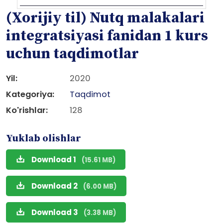
(Xorijiy til) Nutq malakalari
integratsiyasi fanidan 1 kurs
uchun taqdimotlar
Yil:
2020
Kategoriya:
Taqdimot
Ko'rishlar:
128
Yuklab olishlar
Download 1
(15.61 MB)
Download 2
(6.00 MB)
Download 3
(3.38 MB)