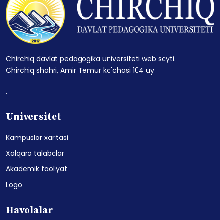
Chirchiq davlat pedagogika universiteti web sayti.
Chirchiq shahri, Amir Temur ko'chasi 104 uy
.
Universitet
Kampuslar xaritasi
Xalqaro talabalar
Akademik faoliyat
Logo
Havolalar