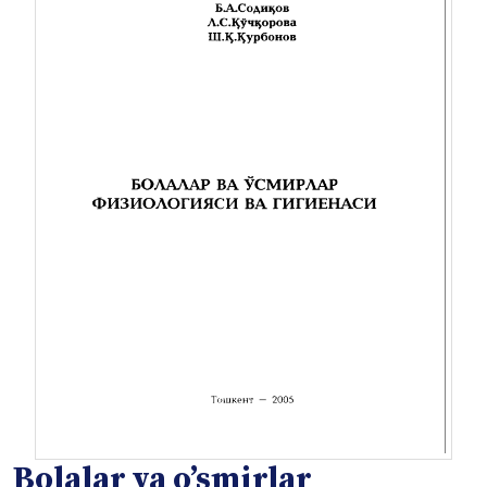
Bolalar va oʼsmirlar