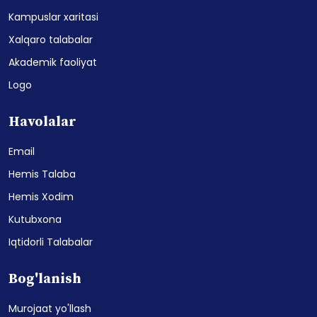
Kampuslar xaritasi
Xalqaro talabalar
Akademik faoliyat
Logo
Havolalar
Email
Hemis Talaba
Hemis Xodim
Kutubxona
Iqtidorli Talabalar
Bog'lanish
Murojaat yo'llash