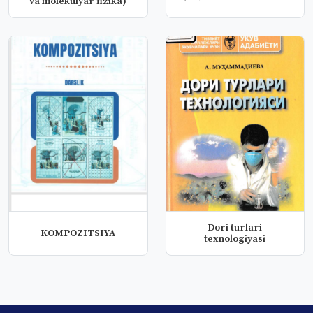
va molekulyar fizika)
Dori turlari
KOMPOZITSIYA
texnologiyasi