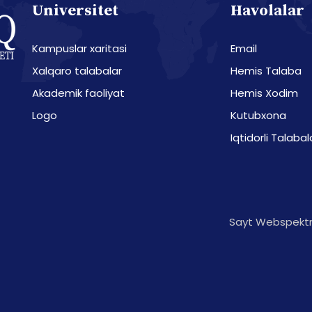
Universitet
Havolalar
Kampuslar xaritasi
Email
Xalqaro talabalar
Hemis Talaba
Akademik faoliyat
Hemis Xodim
Logo
Kutubxona
Iqtidorli Talabal
Sayt Webspektr 