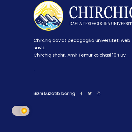
Chirchiq davlat pedagogika universiteti web
sayti.
Chirchiq shahri, Amir Temur ko'chasi 104 uy
.
Bizni kuzatib boring