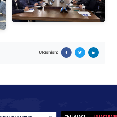
Ulashish:
THE IMPACT
IMPACT RAN