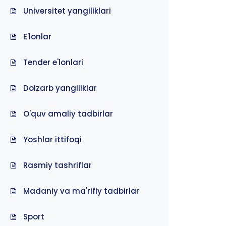
Universitet yangiliklari
E'lonlar
Tender e'lonlari
Dolzarb yangiliklar
O'quv amaliy tadbirlar
Yoshlar ittifoqi
Rasmiy tashriflar
Madaniy va ma'rifiy tadbirlar
Sport