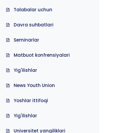
Talabalar uchun
Davra suhbatlari
Seminarlar
Matbuot konfrensiyalari
Yig'ilishlar
News Youth Union
Yoshlar ittifoqi
Yig'ilishlar
Universitet yangiliklari