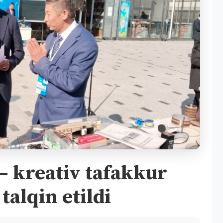
— kreativ tafakkur
talqin etildi