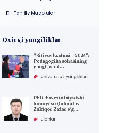
Tahliliy Maqolalar
Oxirgi yangiliklar
“Bitiruv kechasi – 2026”:
Pedagogika sohasining
yangi avlod...
Universitet yangiliklari
PhD dissertatsiya ishi
himoyasi: Qulmatov
Zulfiqor Zafar o‘g...
E'lonlar