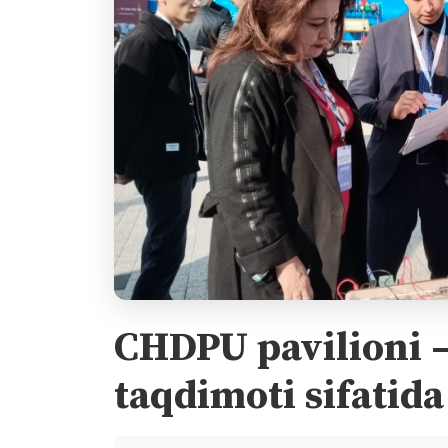
CHDPU pavilioni 
taqdimoti sifatida 