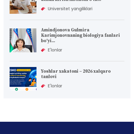
Universitet yangiliklari
Amindjonova Gulmira
Karimjonovnaning biologiya fanlari
bо‘yi...
E'lonlar
Yoshlar xakatoni – 2026 xalqaro
tanlovi
E'lonlar