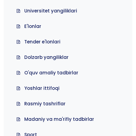
Universitet yangiliklari
E'lonlar
Tender e'lonlari
Dolzarb yangiliklar
O'quv amaliy tadbirlar
Yoshlar ittifoqi
Rasmiy tashriflar
Madaniy va ma'rifiy tadbirlar
Sport