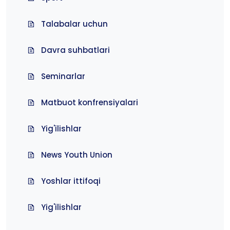
Talabalar uchun
Davra suhbatlari
Seminarlar
Matbuot konfrensiyalari
Yig'ilishlar
News Youth Union
Yoshlar ittifoqi
Yig'ilishlar