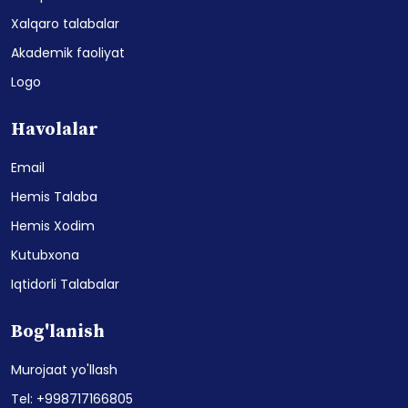
Xalqaro talabalar
Akademik faoliyat
Logo
Havolalar
Email
Hemis Talaba
Hemis Xodim
Kutubxona
Iqtidorli Talabalar
Bog'lanish
Murojaat yo'llash
Tel: +998717166805