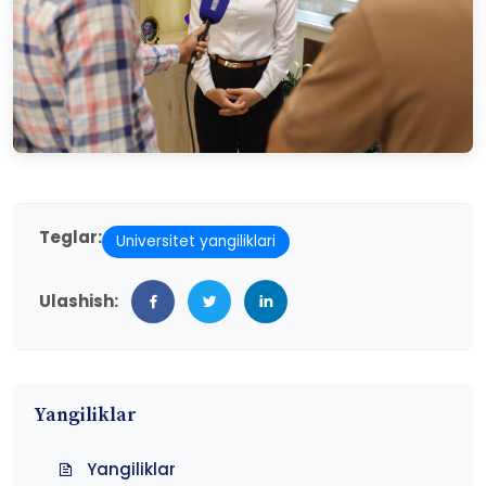
Teglar:
Universitet yangiliklari
Ulashish:
Yangiliklar
Yangiliklar