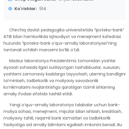
Ko'rishlar:
514
Chirchiq davlat pedagogika universitetida “Ipoteka-bank”
ATIB bilan hamkorlikda Iqtisodiyot va menejment kafedrasi
huzurida “Ipoteka-bank o‘quv-amaliy laboratoriyasi”ning
tantanali ochilish marosimi bo‘lib o‘tdi.
Mazkur laboratoriya Prezidentimiz tomonidan yoshlar
siyosati sohasida ilgari surilayotgan tashabbuslar, xususan,
yoshlarni zamonaviy kasblarga tayyorlash, ularning bandligini
ta’minlash, tadbirkorlik va moliyaviy savodxonlik
ko‘nikmalarini rivojlantirishga qaratilgan tizimli ishlarning
amaliy ifodasi sifatida tashkil etildi.
Yangi o‘quv-amaliy laboratoriya talabalar uchun bank-
moliya sohasi, menejment, mijozlar bilan ishlash, kreditlash,
moliyaviy tahlil, raqamli bank xizmatlari va tadbirkorlik
faoliyatiga oid amaliy bilimlarni egallash imkonini beradi. Bu