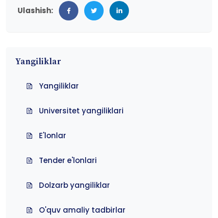
Ulashish:
Yangiliklar
Yangiliklar
Universitet yangiliklari
E'lonlar
Tender e'lonlari
Dolzarb yangiliklar
O'quv amaliy tadbirlar