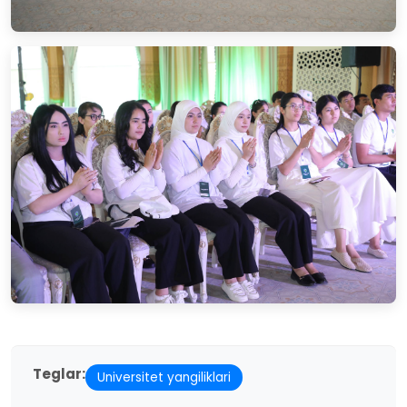
Teglar:
Universitet yangiliklari