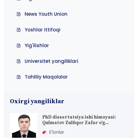
News Youth Union
Yoshlar ittifoqi
Yig'ilishlar
Universitet yangiliklari
Tahliliy Maqolalar
Oxirgi yangiliklar
PhD dissertatsiya ishi himoyasi:
Qulmatov Zulfiqor Zafar o‘g...
E'lonlar