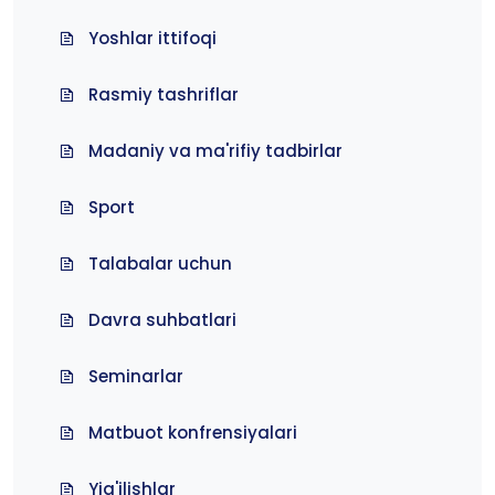
Yoshlar ittifoqi
Rasmiy tashriflar
Madaniy va ma'rifiy tadbirlar
Sport
Talabalar uchun
Davra suhbatlari
Seminarlar
Matbuot konfrensiyalari
Yig'ilishlar