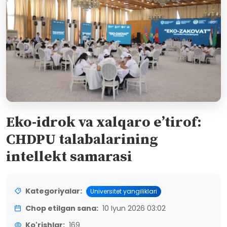
Eko-idrok va xalqaro e’tirof:
CHDPU talabalarining
intellekt samarasi
Kategoriyalar:
Universitet yangiliklari
Chop etilgan sana:
10 Iyun 2026 03:02
Ko'rishlar:
169