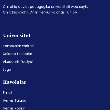
Chirchiq davlat pedagogika universiteti web sayti.
Chirchiq shahri, Amir Temur ko'chasi 104 uy
.
Universitet
Kampuslar xaritasi
Xalqaro talabalar
Akademik faoliyat
Logo
Havolalar
Email
Hemis Talaba
Hemis Xodim