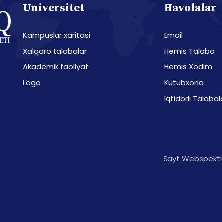
Universitet
Havolalar
Kampuslar xaritasi
Email
Xalqaro talabalar
Hemis Talaba
Akademik faoliyat
Hemis Xodim
Logo
Kutubxona
Iqtidorli Talabal
Sayt Webspektr 