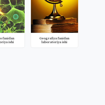
o fanidan
Geografiya fanidan
oriya ishi
laboratoriya ishi