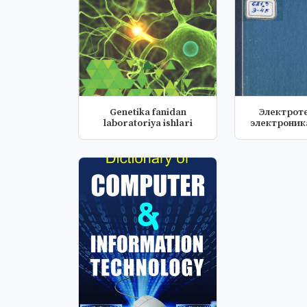
Genetika fanidan
Электроте
laboratoriya ishlari
электроник