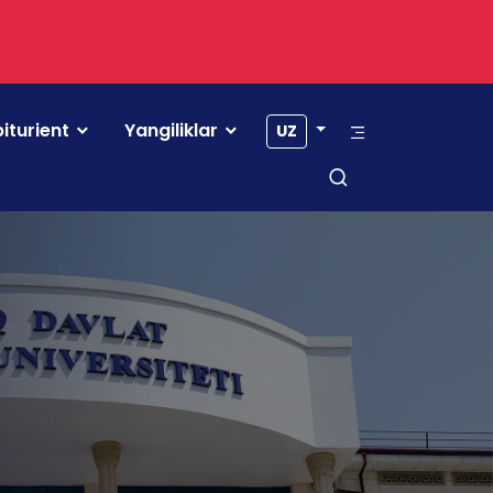
iturient
Yangiliklar
UZ