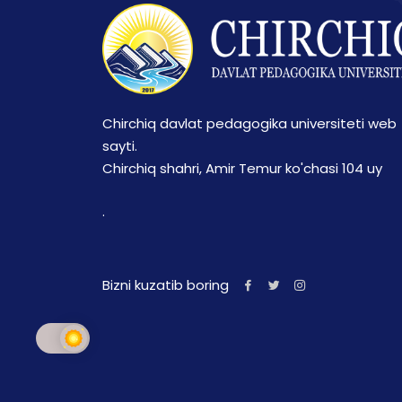
Chirchiq davlat pedagogika universiteti web
sayti.
Chirchiq shahri, Amir Temur ko'chasi 104 uy
.
Bizni kuzatib boring