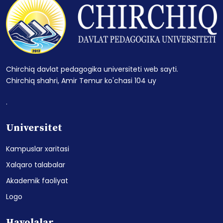
Chirchiq davlat pedagogika universiteti web sayti.
Chirchiq shahri, Amir Temur ko'chasi 104 uy
.
Universitet
Kampuslar xaritasi
Xalqaro talabalar
Akademik faoliyat
Logo
Havolalar