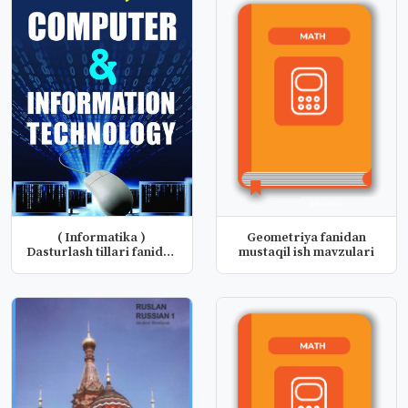
( Informatika )
Geometriya fanidan
Dasturlash tillari fanidan
mustaqil ish mavzulari
mustaqi...