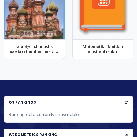
Adabiyot shunoslik
Matematika fanidan
asoslari fanidan mustaqil
mustaqil ishlar
ishla...
QS RANKINGS
Ranking data currently unavailable.
WEBOMETRICS RANKING