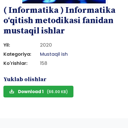
( Informatika ) Informatika
o‘qitish metodikasi fanidan
mustaqil ishlar
Yil:
2020
Kategoriya:
Mustaqil ish
Ko'rishlar:
158
Yuklab olishlar
Download 1
(66.00 KB)