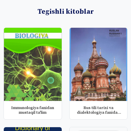
Tegishli kitoblar
Immunologiya fanidan
Rus tili tarixi va
mustaqil ta'lim
dialektologiya fanidan
mustaqil...