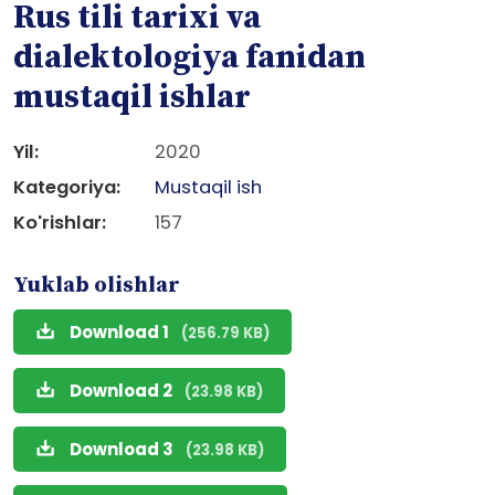
Rus tili tarixi va
dialektologiya fanidan
mustaqil ishlar
Yil:
2020
Kategoriya:
Mustaqil ish
Ko'rishlar:
157
Yuklab olishlar
Download 1
(256.79 KB)
Download 2
(23.98 KB)
Download 3
(23.98 KB)