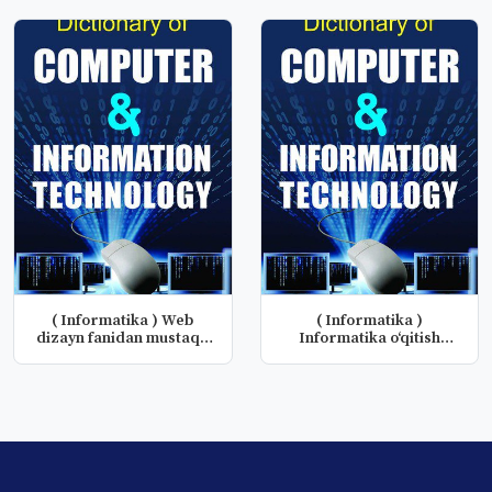
( Informatika ) Web
( Informatika )
dizayn fanidan mustaqil
Informatika o‘qitish
ishlar
metodikasi fa...