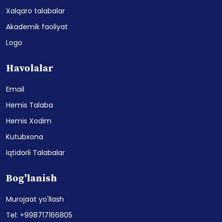
Xalqaro talabalar
Akademik faoliyat
Logo
Havolalar
Email
Hemis Talaba
Hemis Xodim
Kutubxona
Iqtidorli Talabalar
Bog'lanish
Murojaat yo'llash
Tel: +998717166805