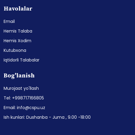
Havolalar
Email
Hemis Talaba
Hemis Xodim
Kutubxona
Iqtidorli Talabalar
Bog'lanish
Murojaat yo'llash
Tel: +998717166805
Email: info@cspu.uz
Ish kunlari: Dushanba - Juma , 9.00 -18:00