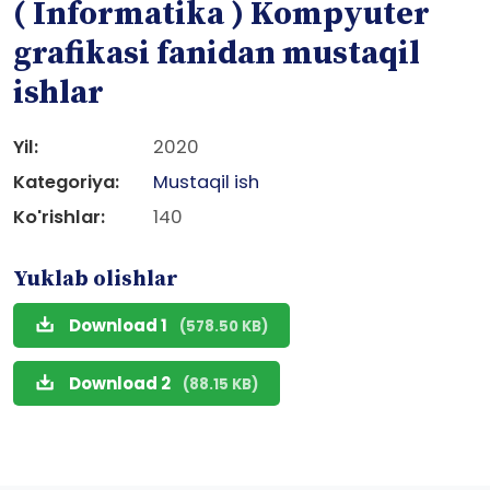
( Informatika ) Kompyuter
grafikasi fanidan mustaqil
ishlar
Yil:
2020
Kategoriya:
Mustaqil ish
Ko'rishlar:
140
Yuklab olishlar
Download 1
(578.50 KB)
Download 2
(88.15 KB)