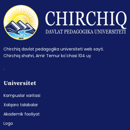
Chirchiq davlat pedagogika universiteti web sayti.
Chirchiq shahri, Amir Temur ko'chasi 104 uy
.
Universitet
Kampuslar xaritasi
Xalqaro talabalar
Akademik faoliyat
Logo