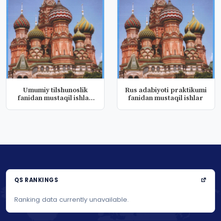
Umumiy tilshunoslik
Rus adabiyoti praktikumi
fanidan mustaqil ishlar
fanidan mustaqil ishlar
(rus)
QS RANKINGS
Ranking data currently unavailable.