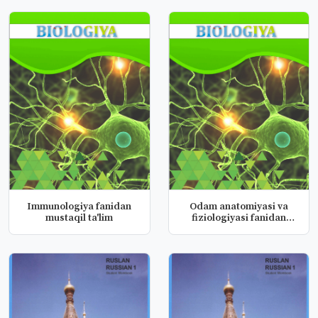
Immunologiya fanidan
Odam anatomiyasi va
mustaqil ta'lim
fiziologiyasi fanidan
tarqatma...