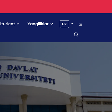
iturient
Yangiliklar
UZ