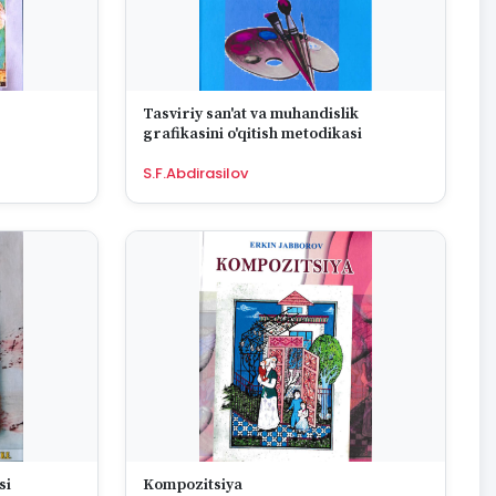
Tasviriy san'at va muhandislik
grafikasini o'qitish metodikasi
S.F.Abdirasilov
si
Kompozitsiya