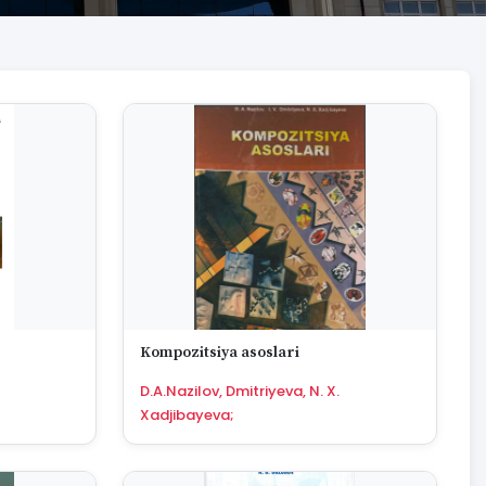
Kompozitsiya asoslari
D.A.Nazilov, Dmitriyeva, N. X.
Xadjibayeva;