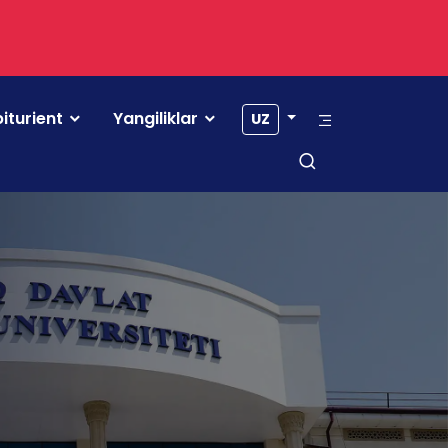
iturient
Yangiliklar
UZ