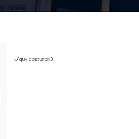
O'quv dasturlari3