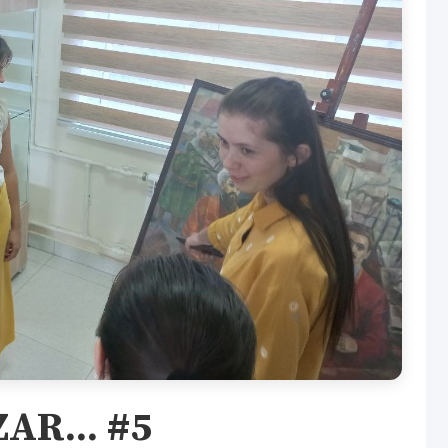
AR... #5