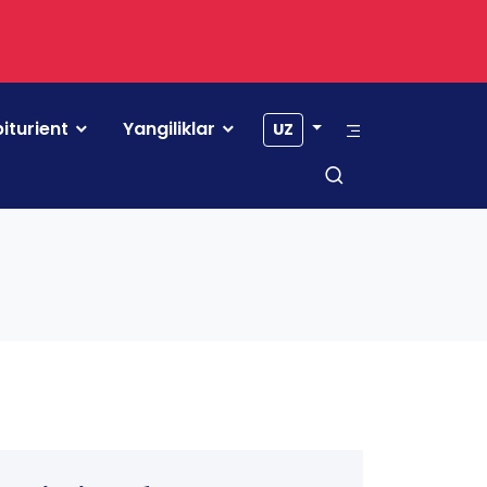
iturient
Yangiliklar
UZ