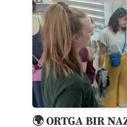
🌍 ORTGA BIR NAZ