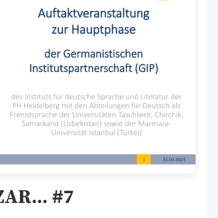
AR... #7