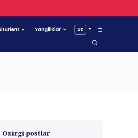
iturient
Yangiliklar
UZ
Oxirgi postlar