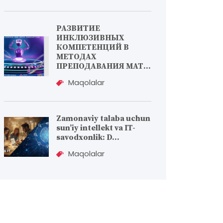
РАЗВИТИЕ
ИНКЛЮЗИВНЫХ
КОМПЕТЕНЦИЙ В
МЕТОДАХ
ПРЕПОДАВАНИЯ МАТ...
Maqolalar
Zamonaviy talaba uchun
sun’iy intellekt va IT-
savodxonlik: D...
Maqolalar