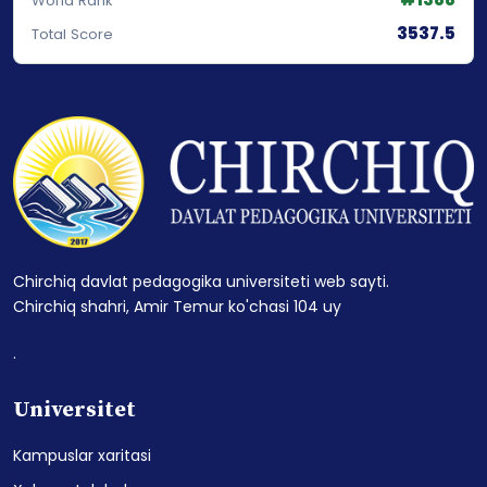
World Rank
3537.5
Total Score
Chirchiq davlat pedagogika universiteti web sayti.
Chirchiq shahri, Amir Temur ko'chasi 104 uy
.
Universitet
Kampuslar xaritasi