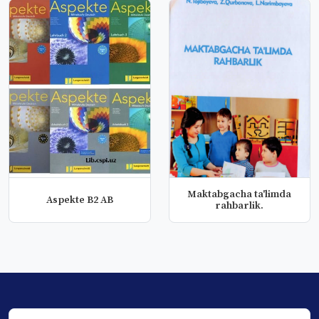
Maktabgacha ta'limda
Aspekte B2 AB
rahbarlik.