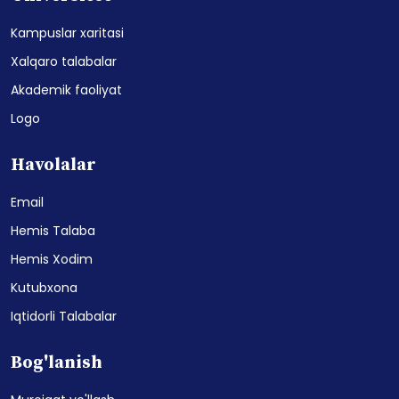
Kampuslar xaritasi
Xalqaro talabalar
Akademik faoliyat
Logo
Havolalar
Email
Hemis Talaba
Hemis Xodim
Kutubxona
Iqtidorli Talabalar
Bog'lanish