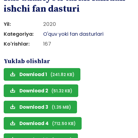
ishchi fan dasturi
Yil:
2020
Kategoriya:
O'quv yoki fan dasturlari
Ko'rishlar:
167
Yuklab olishlar
Download 1
(241.82 KB)
Download 2
(51.32 KB)
Download 3
(1.35 MB)
Download 4
(712.50 KB)