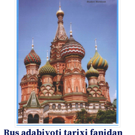
Rus adabiyoti tarixi fanidan