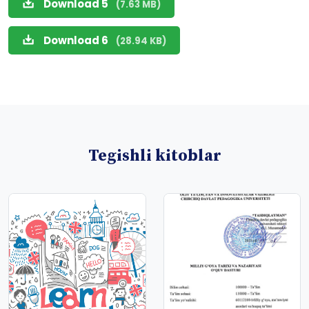
Download 5
(7.63 MB)
Download 6
(28.94 KB)
Tegishli kitoblar