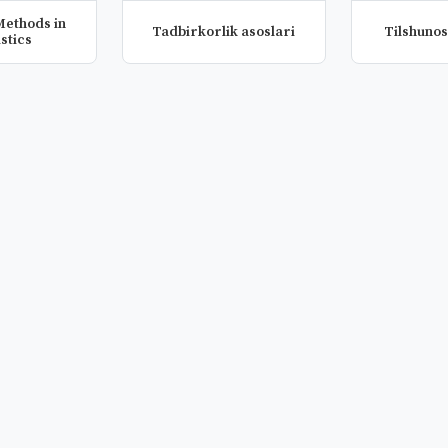
Tadbirkorlik asoslari
Tilshunos
stics