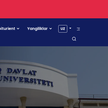
iturient
Yangiliklar
UZ