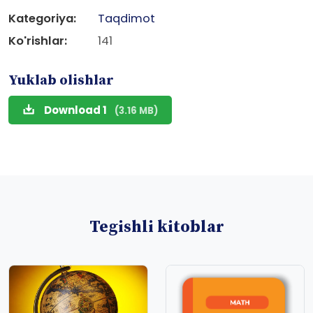
Kategoriya:
Taqdimot
Ko'rishlar:
141
Yuklab olishlar
Download 1
(3.16 MB)
Tegishli kitoblar