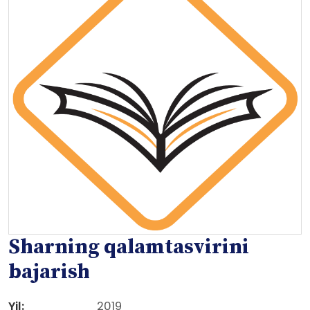
Sharning qalamtasvirini
bajarish
Yil:
2019