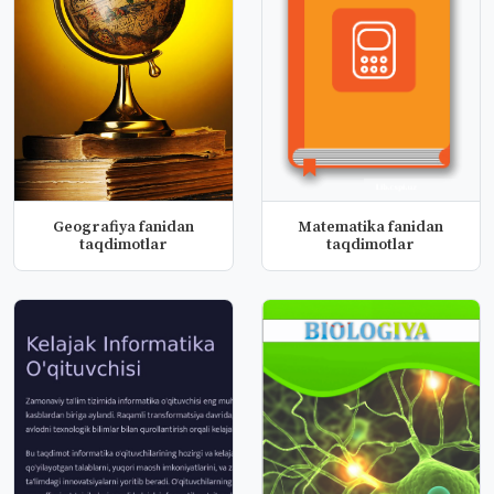
Geografiya fanidan
Matematika fanidan
taqdimotlar
taqdimotlar