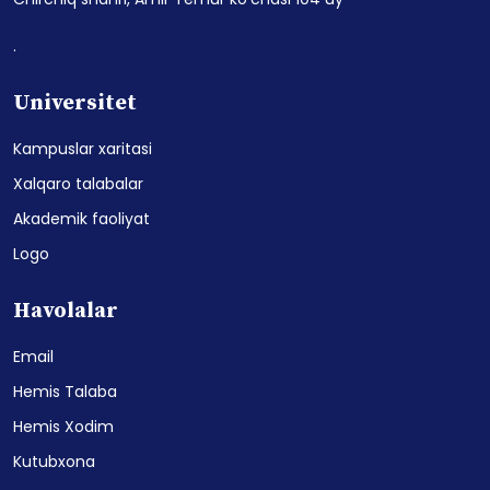
.
Universitet
Kampuslar xaritasi
Xalqaro talabalar
Akademik faoliyat
Logo
Havolalar
Email
Hemis Talaba
Hemis Xodim
Kutubxona