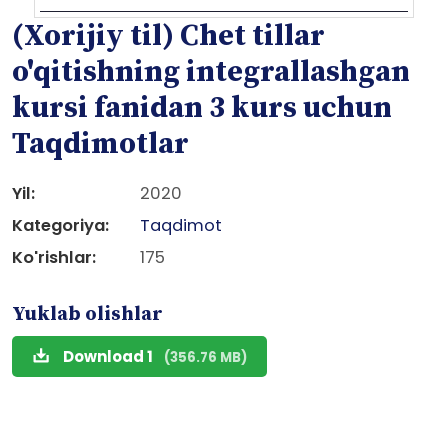
(Xorijiy til) Chet tillar
o'qitishning integrallashgan
kursi fanidan 3 kurs uchun
Taqdimotlar
Yil:
2020
Kategoriya:
Taqdimot
Ko'rishlar:
175
Yuklab olishlar
Download 1
(356.76 MB)