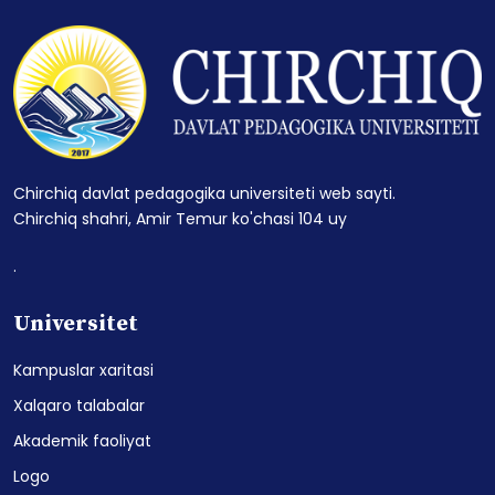
Chirchiq davlat pedagogika universiteti web sayti.
Chirchiq shahri, Amir Temur ko'chasi 104 uy
.
Universitet
Kampuslar xaritasi
Xalqaro talabalar
Akademik faoliyat
Logo