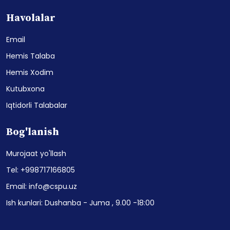
Havolalar
Email
Hemis Talaba
Hemis Xodim
Kutubxona
Iqtidorli Talabalar
Bog'lanish
Murojaat yo'llash
Tel: +998717166805
Email: info@cspu.uz
Ish kunlari: Dushanba - Juma , 9.00 -18:00