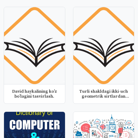
David haykalining ko’z
Turli shakldagi ikki-uch
bo’lagini tasvirlash.
geometrik sirtlardan
tuzi...