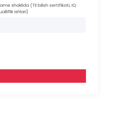
 shaklida (Til bilish sertifikati, IQ
liflik ishlari)