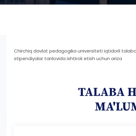
Chirchiq davlat pedagogika universiteti iqtidorli talaba
stipendiyalar tanlovida ishtirok etish uchun ariza
TALABA 
MA'LU