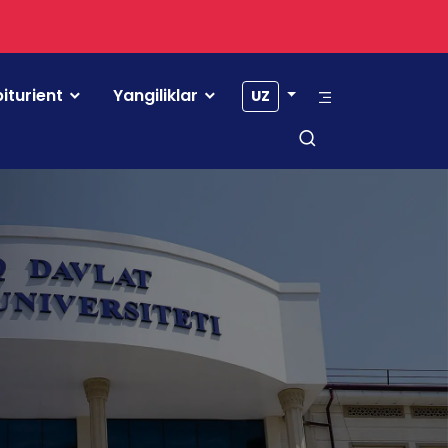
iturient
Yangiliklar
UZ