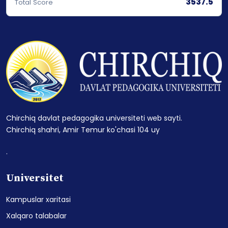
3537.5
Total Score
Chirchiq davlat pedagogika universiteti web sayti.
Chirchiq shahri, Amir Temur ko'chasi 104 uy
.
Universitet
Kampuslar xaritasi
Xalqaro talabalar