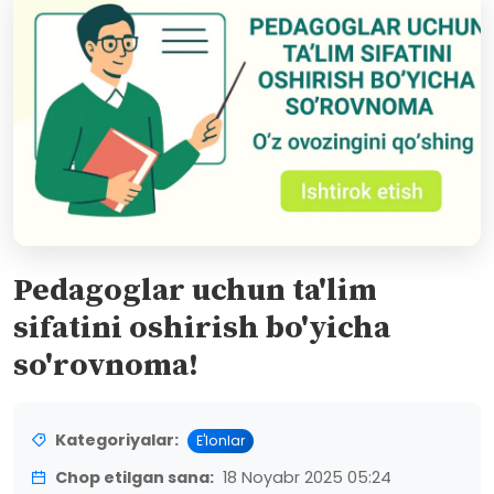
Pedagoglar uchun ta'lim
sifatini oshirish bo'yicha
so'rovnoma!
Kategoriyalar:
E'lonlar
Chop etilgan sana:
18 Noyabr 2025 05:24