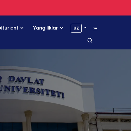
iturient
Yangiliklar
UZ