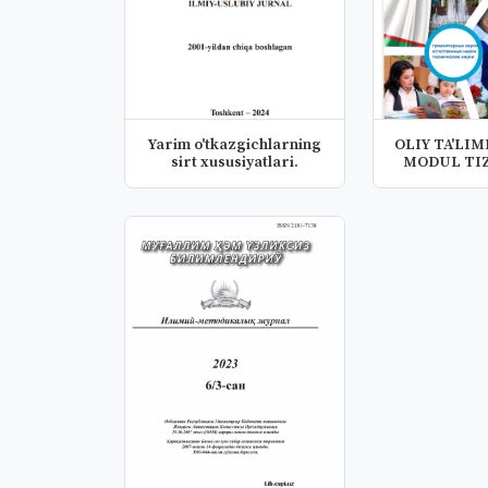
Yarim o'tkazgichlarning
OLIY TA'LIM
sirt xususiyatlari.
MODUL TIZ
ETILIS