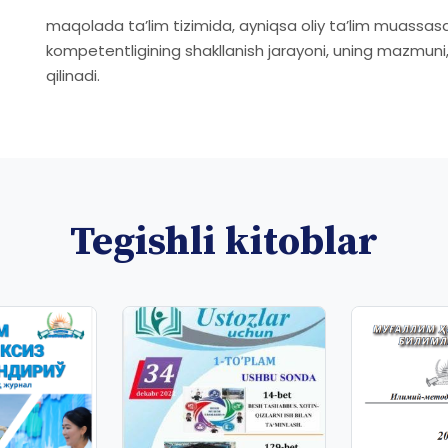
maqolada ta’lim tizimida, ayniqsa oliy ta’lim muassasa
kompetentligining shakllanish jarayoni, uning mazmuni, a
qilinadi.
Tegishli kitoblar