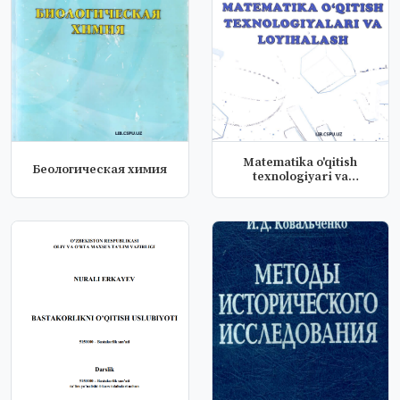
Matematika o'qitish
Беологическая химия
texnologiyari va
loyihakash