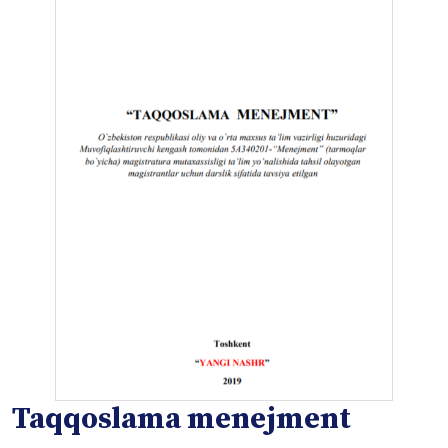
Taqqoslama menejment