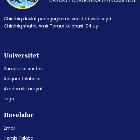
Chirchiq davlat pedagogika universiteti web sayti.
Chirchiq shahri, Amir Temur ko'chasi 104 uy
.
Universitet
Kampuslar xaritasi
Xalqaro talabalar
Akademik faoliyat
Logo
Havolalar
Email
Hemis Talaba