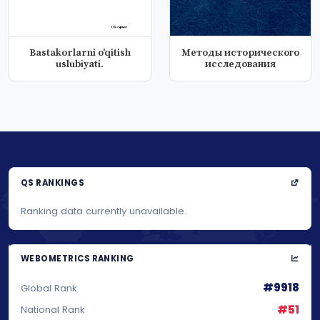
Bastakorlarni o'qitish
Методы исторического
uslubiyati.
исследования
QS RANKINGS
Ranking data currently unavailable.
WEBOMETRICS RANKING
#9918
Global Rank
#51
National Rank