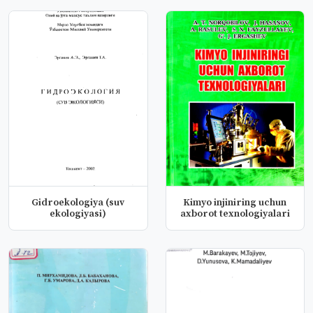
Gidroekologiya (suv
Kimyo injiniring uchun
ekologiyasi)
axborot texnologiyalari