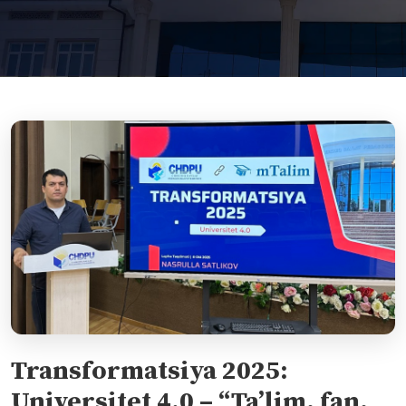
Transformatsiya 2025:
Universitet 4.0 – “Ta’lim, fan,