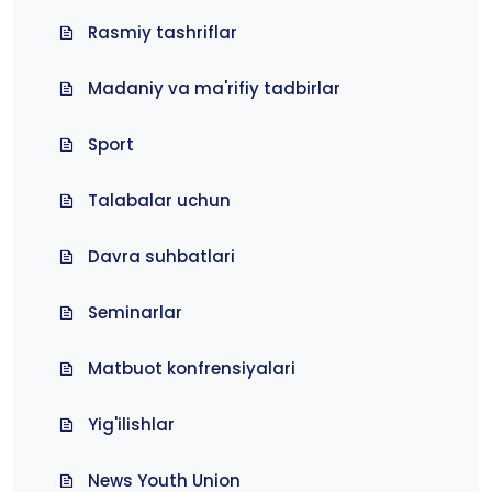
Rasmiy tashriflar
Madaniy va ma'rifiy tadbirlar
Sport
Talabalar uchun
Davra suhbatlari
Seminarlar
Matbuot konfrensiyalari
Yig'ilishlar
News Youth Union