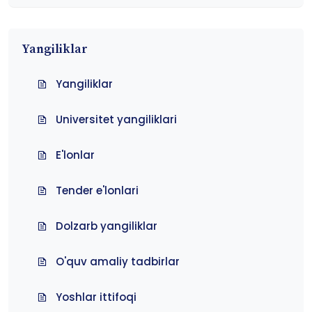
Yangiliklar
Yangiliklar
Universitet yangiliklari
E'lonlar
Tender e'lonlari
Dolzarb yangiliklar
O'quv amaliy tadbirlar
Yoshlar ittifoqi