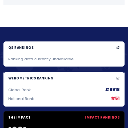
QS RANKINGS
Ranking data currently unavailable.
WEBOMETRICS RANKING
#9918
Global Rank
#51
National Rank
THE IMPACT
IMPACT RANKINGS