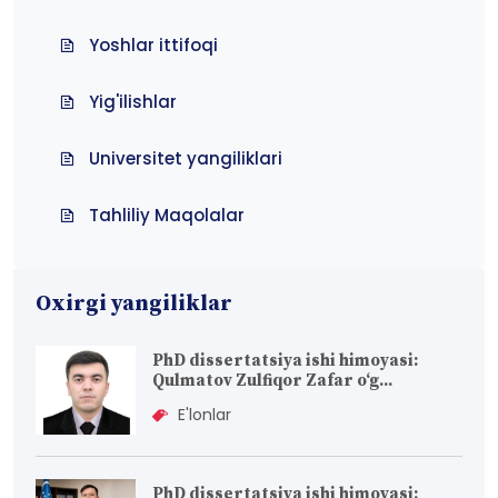
Yoshlar ittifoqi
Yig'ilishlar
Universitet yangiliklari
Tahliliy Maqolalar
Oxirgi yangiliklar
PhD dissertatsiya ishi himoyasi:
Qulmatov Zulfiqor Zafar o‘g...
E'lonlar
PhD dissertatsiya ishi himoyasi: