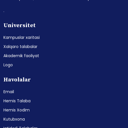
.
Universitet
Kampuslar xaritasi
Xalqaro talabalar
Akademik faoliyat
Logo
Havolalar
Email
Hemis Talaba
Hemis Xodim
Kutubxona