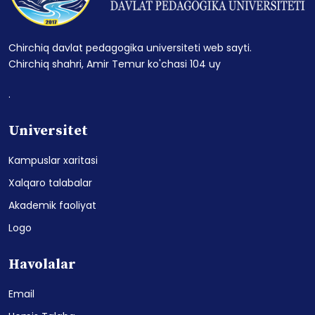
Chirchiq davlat pedagogika universiteti web sayti.
Chirchiq shahri, Amir Temur ko'chasi 104 uy
.
Universitet
Kampuslar xaritasi
Xalqaro talabalar
Akademik faoliyat
Logo
Havolalar
Email