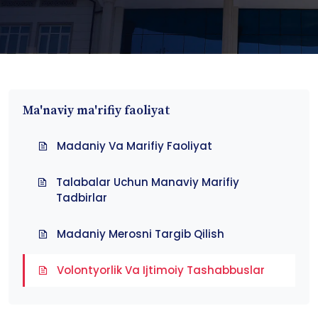
Ma'naviy ma'rifiy faoliyat
Madaniy Va Marifiy Faoliyat
Talabalar Uchun Manaviy Marifiy
Tadbirlar
Madaniy Merosni Targib Qilish
Volontyorlik Va Ijtimoiy Tashabbuslar