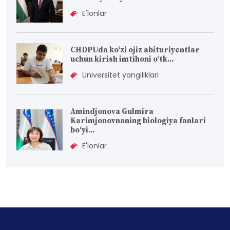
E'lonlar
CHDPUda ko‘zi ojiz abituriyentlar
uchun kirish imtihoni o‘tk...
Universitet yangiliklari
Amindjonova Gulmira
Karimjonovnaning biologiya fanlari
bо‘yi...
E'lonlar