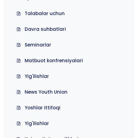
Talabalar uchun
Davra suhbatlari
Seminarlar
Matbuot konfrensiyalari
Yig'ilishlar
News Youth Union
Yoshlar ittifoqi
Yig'ilishlar
Universitet yangiliklari