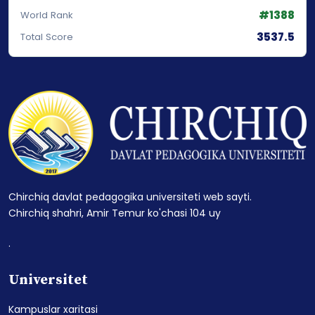
3537.5
Total Score
Chirchiq davlat pedagogika universiteti web sayti.
Chirchiq shahri, Amir Temur ko'chasi 104 uy
.
Universitet
Kampuslar xaritasi