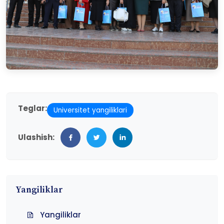
Teglar:
Universitet yangiliklari
Ulashish:
Yangiliklar
Yangiliklar