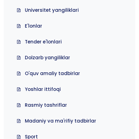
Universitet yangiliklari
E'lonlar
Tender e'lonlari
Dolzarb yangiliklar
O'quv amaliy tadbirlar
Yoshlar ittifoqi
Rasmiy tashriflar
Madaniy va ma'rifiy tadbirlar
Sport