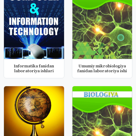
Informatika fanidan
Umumiy mikrobiologiya
laboratoriya ishlari
fanidan laboratoriya ishi