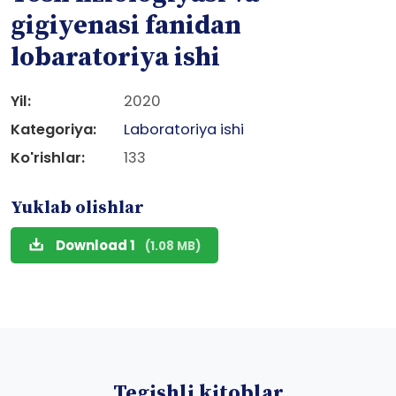
gigiyenasi fanidan
lobaratoriya ishi
Yil:
2020
Kategoriya:
Laboratoriya ishi
Ko'rishlar:
133
Yuklab olishlar
Download 1
(1.08 MB)
Tegishli kitoblar