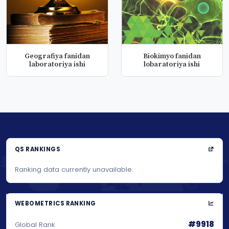
Geografiya fanidan
Biokimyo fanidan
laboratoriya ishi
lobaratoriya ishi
QS RANKINGS
Ranking data currently unavailable.
WEBOMETRICS RANKING
#9918
Global Rank