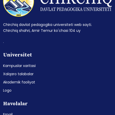
Chirchiq davlat pedagogika universiteti web sayti.
Chirchiq shahri, Amir Temur ko'chasi 104 uy
.
Universitet
Kampuslar xaritasi
Xalqaro talabalar
Akademik faoliyat
Logo
Havolalar
Email