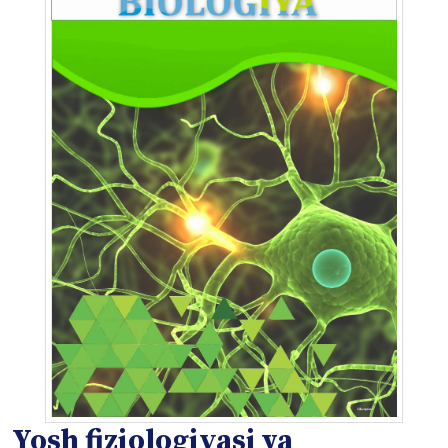
Yosh fiziologiyasi va