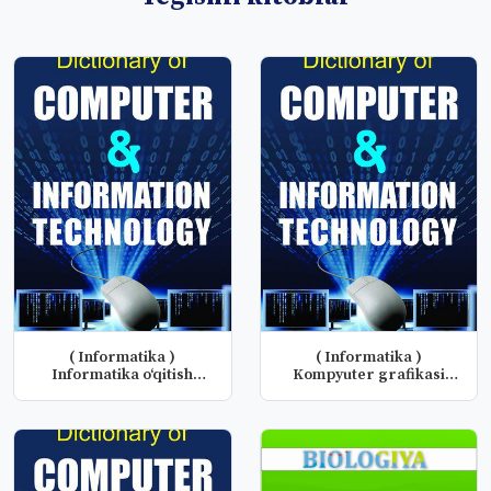
( Informatika )
( Informatika )
Informatika o‘qitish
Kompyuter grafikasi
metodikasi fa...
fanidan labora...