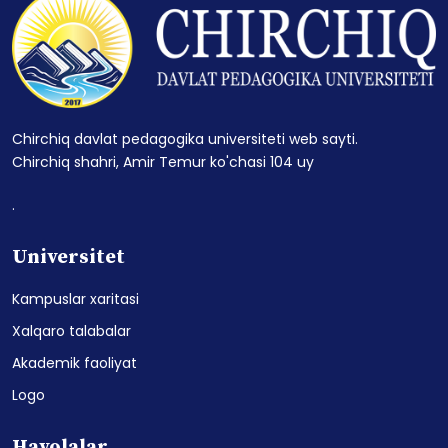
Chirchiq davlat pedagogika universiteti web sayti.
Chirchiq shahri, Amir Temur ko'chasi 104 uy
.
Universitet
Kampuslar xaritasi
Xalqaro talabalar
Akademik faoliyat
Logo
Havolalar