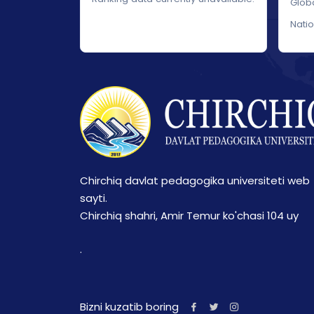
Glob
Nati
Chirchiq davlat pedagogika universiteti web
sayti.
Chirchiq shahri, Amir Temur ko'chasi 104 uy
.
Bizni kuzatib boring