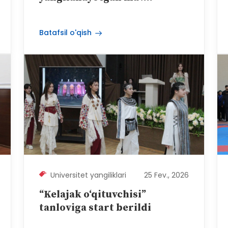
Batafsil o'qish
Universitet yangiliklari
25 Fev., 2026
“Kelajak o‘qituvchisi”
tanloviga start berildi