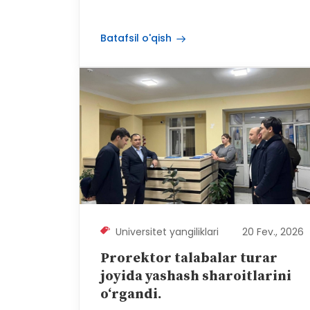
Batafsil o'qish
Universitet yangiliklari
20 Fev., 2026
Prorektor talabalar turar
joyida yashash sharoitlarini
o‘rgandi.