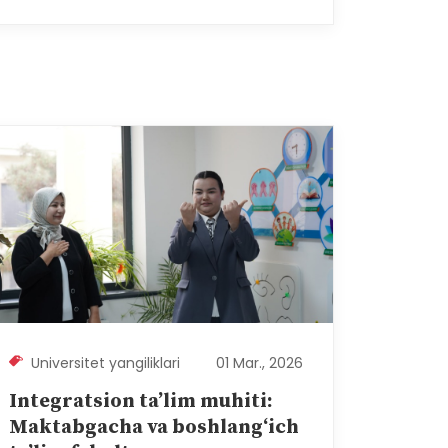
Universitet yangiliklari
01 Mar., 2026
Integratsion ta’lim muhiti:
Maktabgacha va boshlang‘ich