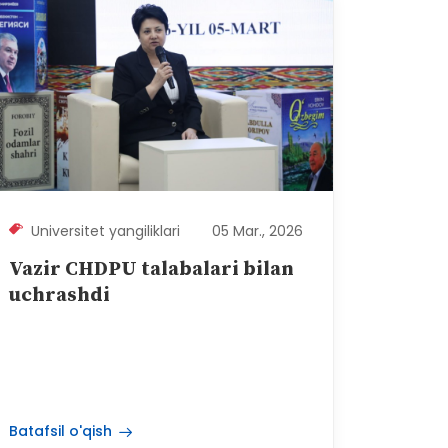
Universitet yangiliklari
05 Mar., 2026
Vazir CHDPU talabalari bilan
uchrashdi
Batafsil o'qish