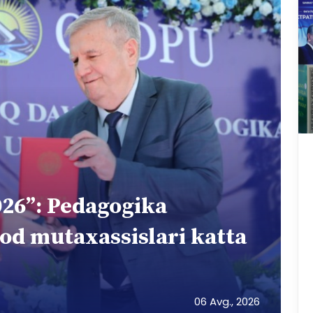
026”: Pedagogika
lod mutaxassislari katta
06 Avg., 2026