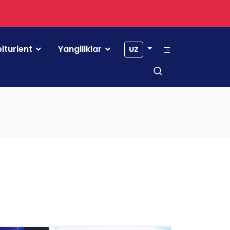
iturient
Yangiliklar
UZ