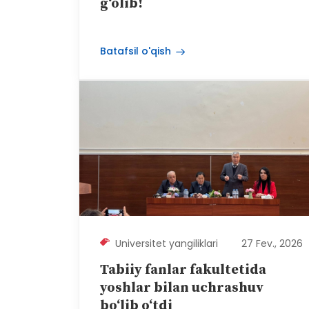
g‘olib!
Batafsil o'qish
Universitet yangiliklari
27 Fev., 2026
Tabiiy fanlar fakultetida
yoshlar bilan uchrashuv
bo‘lib o‘tdi