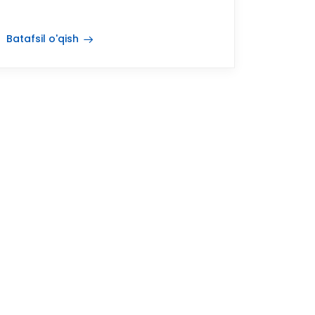
Batafsil o'qish